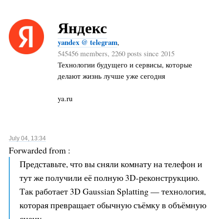
Яндекс
yandex @ telegram
,
545456 members, 2260 posts since 2015
Технологии будущего и сервисы, которые
делают жизнь лучше уже сегодня
ya.ru
July 04, 13:34
Forwarded from
:
Представьте, что вы сняли комнату на телефон и
тут же получили её полную 3D-реконструкцию.
Так работает 3D Gaussian Splatting — технология,
которая превращает обычную съёмку в объёмную
сцену.