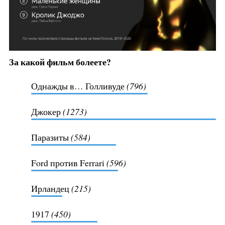
За какой фильм болеете?
Однажды в… Голливуде
(796)
Джокер
(1273)
Паразиты
(584)
Ford против Ferrari
(596)
Ирландец
(215)
1917
(450)