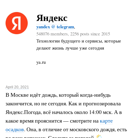
Яндекс
yandex @ telegram
,
548076 members, 2256 posts since 2015
Технологии будущего и сервисы, которые
делают жизнь лучше уже сегодня
ya.ru
April 20, 2021
В Москве идёт дождь, который когда-нибудь
закончится, но не сегодня. Как и прогнозировала
Яндекс.Погода, всё началось около 14:00 мск. А в
какое время прояснится — смотрите на
карте
осадков
. Она, в отличие от московского дождя, есть
во всех регионах. Следите за погодой