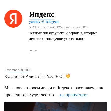
Яндекс
yandex @ telegram
,
546318 members, 2260 posts since 2015
Технологии будущего и сервисы, которые
делают жизнь лучше уже сегодня
ya.ru
November 18, 2021
Куда зовёт Алиса? На YaC 2021
Мы снова откроем двери в Яндекс и расскажем, как
провели год. Будет честно —
не пропустите
.