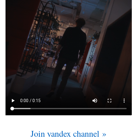
Join yandex channel »