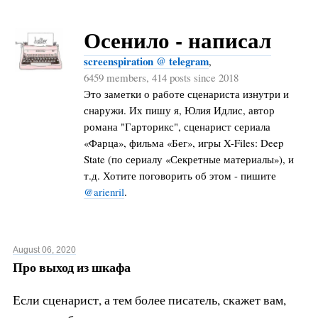
Осенило - написал
screenspiration @ telegram
,
6459 members, 414 posts since 2018
Это заметки о работе сценариста изнутри и
снаружи. Их пишу я, Юлия Идлис, автор
романа "Гарторикс", сценарист сериала
«Фарца», фильма «Бег», игры X-Files: Deep
State (по сериалу «Секретные материалы»), и
т.д. Хотите поговорить об этом - пишите
@arienril
.
August 06, 2020
Про выход из шкафа
Если сценарист, а тем более писатель, скажет вам,