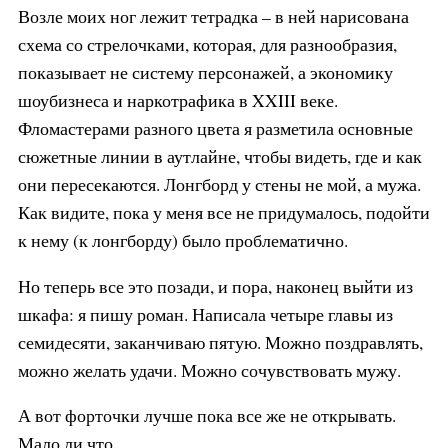
Возле моих ног лежит тетрадка – в ней нарисована
схема со стрелочками, которая, для разнообразия,
показывает не систему персонажей, а экономику
шоубизнеса и наркотрафика в XXIII веке.
Фломастерами разного цвета я разметила основные
сюжетные линии в аутлайне, чтобы видеть, где и как
они пересекаются. Лонгборд у стены не мой, а мужа.
Как видите, пока у меня все не придумалось, подойти
к нему (к лонгборду) было проблематично.
Но теперь все это позади, и пора, наконец выйти из
шкафа: я пишу роман. Написала четыре главы из
семидесяти, заканчиваю пятую. Можно поздравлять,
можно желать удачи. Можно сочувствовать мужу.
А вот форточки лучше пока все же не открывать.
Мало ли что.