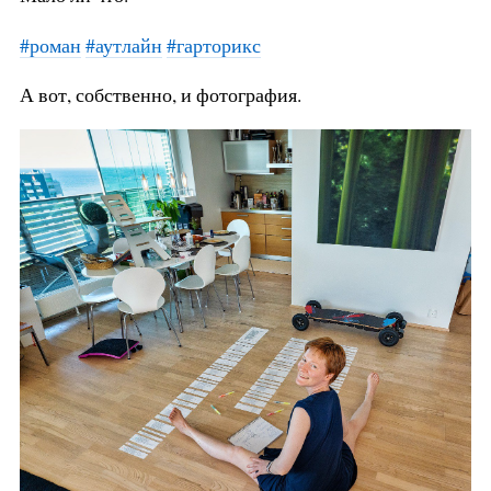
#роман
#аутлайн
#гарторикс
А вот, собственно, и фотография.