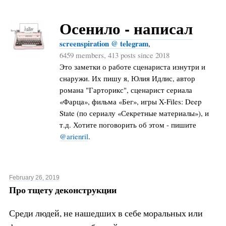
Осенило - написал
screenspiration @ telegram
,
6459 members, 413 posts since 2018
Это заметки о работе сценариста изнутри и
снаружи. Их пишу я, Юлия Идлис, автор
романа "Гарторикс", сценарист сериала
«Фарца», фильма «Бег», игры X-Files: Deep
State (по сериалу «Секретные материалы»), и
т.д. Хотите поговорить об этом - пишите
@arienril
.
February 26, 2019
Про тщету деконструкции
Среди людей, не нашедших в себе моральных или