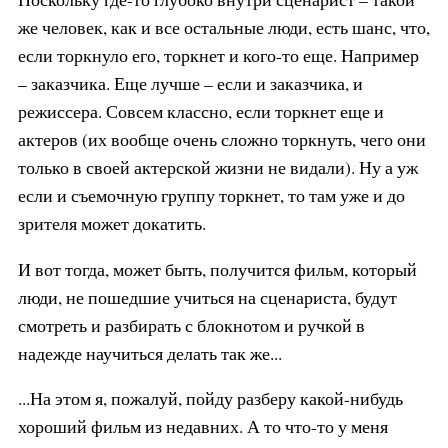
же человек, как и все остальные люди, есть шанс, что,
если торкнуло его, торкнет и кого-то еще. Например
– заказчика. Еще лучше – если и заказчика, и
режиссера. Совсем классно, если торкнет еще и
актеров (их вообще очень сложно торкнуть, чего они
только в своей актерской жизни не видали). Ну а уж
если и съемочную группу торкнет, то там уже и до
зрителя может докатить.
И вот тогда, может быть, получится фильм, который
люди, не пошедшие учиться на сценариста, будут
смотреть и разбирать с блокнотом и ручкой в
надежде научиться делать так же...
...На этом я, пожалуй, пойду разберу какой-нибудь
хороший фильм из недавних. А то что-то у меня