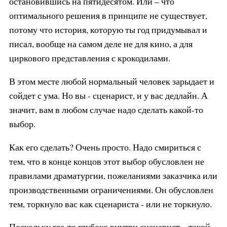
остановившись на пятидесятом. Или – что
оптимального решения в принципе не существует,
потому что история, которую ты год придумывал и
писал, вообще на самом деле не для кино, а для
циркового представления с крокодилами.
В этом месте любой нормальный человек зарыдает и
сойдет с ума. Но вы - сценарист, и у вас дедлайн. А
значит, вам в любом случае надо сделать какой-то
выбор.
Как его сделать? Очень просто. Надо смириться с
тем, что в конце концов этот выбор обусловлен не
правилами драматургии, пожеланиями заказчика или
производственными ограничениями. Он обусловлен
тем, торкнуло вас как сценариста - или не торкнуло.
Поскольку где-то глубоко внутри сценарист – такой