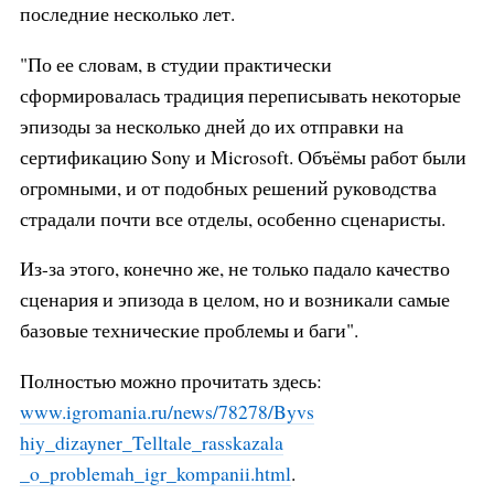
последние несколько лет.
"По ее словам, в студии практически
сформировалась традиция переписывать некоторые
эпизоды за несколько дней до их отправки на
сертификацию Sony и Microsoft. Объёмы работ были
огромными, и от подобных решений руководства
страдали почти все отделы, особенно сценаристы.
Из-за этого, конечно же, не только падало качество
сценария и эпизода в целом, но и возникали самые
базовые технические проблемы и баги".
Полностью можно прочитать здесь:
www.igromania.ru/news/78278/Byvs
hiy_dizayner_Telltale_rasskazala
_o_problemah_igr_kompanii.html
.