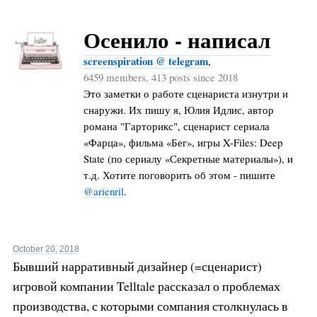
Осенило - написал
screenspiration @ telegram
,
6459 members, 413 posts since 2018
Это заметки о работе сценариста изнутри и
снаружи. Их пишу я, Юлия Идлис, автор
романа "Гарторикс", сценарист сериала
«Фарца», фильма «Бег», игры X-Files: Deep
State (по сериалу «Секретные материалы»), и
т.д. Хотите поговорить об этом - пишите
@arienril
.
October 20, 2018
Бывший нарративный дизайнер (=сценарист)
игровой компании Telltale рассказал о проблемах
производства, с которыми сомпания столкнулась в