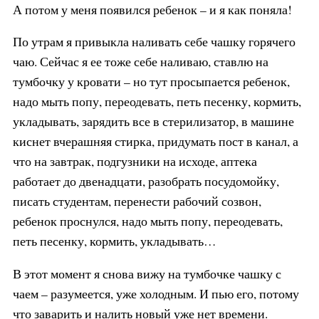
А потом у меня появился ребенок – и я как поняла!
По утрам я привыкла наливать себе чашку горячего
чаю. Сейчас я ее тоже себе наливаю, ставлю на
тумбочку у кровати – но тут просыпается ребенок,
надо мыть попу, переодевать, петь песенку, кормить,
укладывать, зарядить все в стерилизатор, в машине
киснет вчерашняя стирка, придумать пост в канал, а
что на завтрак, подгузники на исходе, аптека
работает до двенадцати, разобрать посудомойку,
писать студентам, перенести рабочий созвон,
ребенок проснулся, надо мыть попу, переодевать,
петь песенку, кормить, укладывать…
В этот момент я снова вижу на тумбочке чашку с
чаем – разумеется, уже холодным. И пью его, потому
что заварить и налить новый уже нет времени.