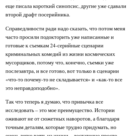
еще писала короткий синопсис, другие уже сдавали
второй драфт посерийника.
Справедливости ради надо сказать, что потом меня
часто просили подокторить уже написанные и
готовые к съемкам 24-серийные сценарии
криминальных комедий из жизни космических
мусорщиков, потому что, конечно, съемки уже
послезавтра, и все готово, вот только в сценарии
«что-то почему-то не складывается» и «как-то все
это неправдоподобно».
Так что теперь я думаю, что привычка все
исследовать – это мое преимущество. Истории
оживают не от сюжетных наворотов, а благодаря
точным деталям, которые трудно придумать, но
очень легко взять из жизни – достаточно просто