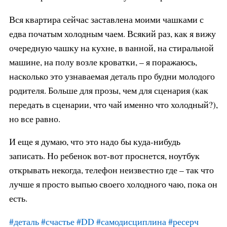
Вся квартира сейчас заставлена моими чашками с
едва початым холодным чаем. Всякий раз, как я вижу
очередную чашку на кухне, в ванной, на стиральной
машине, на полу возле кроватки, – я поражаюсь,
насколько это узнаваемая деталь про будни молодого
родителя. Больше для прозы, чем для сценария (как
передать в сценарии, что чай именно что холодный?),
но все равно.
И еще я думаю, что это надо бы куда-нибудь
записать. Но ребенок вот-вот проснется, ноутбук
открывать некогда, телефон неизвестно где – так что
лучше я просто выпью своего холодного чаю, пока он
есть.
#деталь
#счастье
#DD
#самодисциплина
#ресерч