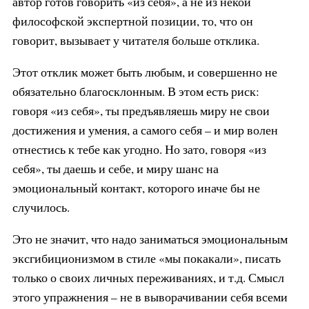
автор готов говорить «из себя», а не из некой
философской экспертной позиции, то, что он
говорит, вызывает у читателя больше отклика.
Этот отклик может быть любым, и совершенно не
обязательно благосклонным. В этом есть риск:
говоря «из себя», ты предъявляешь миру не свои
достижения и умения, а самого себя – и мир волен
отнестись к тебе как угодно. Но зато, говоря «из
себя», ты даешь и себе, и миру шанс на
эмоциональный контакт, которого иначе бы не
случилось.
Это не значит, что надо заниматься эмоциональным
эксгибиционизмом в стиле «мы покакали», писать
только о своих личных переживаниях, и т.д. Смысл
этого упражнения – не в выворачивании себя всеми