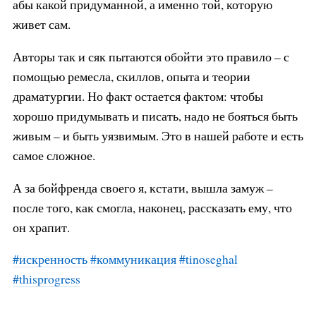
абы какой придуманной, а именно той, которую
живет сам.
Авторы так и сяк пытаются обойти это правило – с
помощью ремесла, скиллов, опыта и теории
драматургии. Но факт остается фактом: чтобы
хорошо придумывать и писать, надо не бояться быть
живым – и быть уязвимым. Это в нашей работе и есть
самое сложное.
А за бойфренда своего я, кстати, вышла замуж –
после того, как смогла, наконец, рассказать ему, что
он храпит.
#искренность
#коммуникация
#tinoseghal
#thisprogress