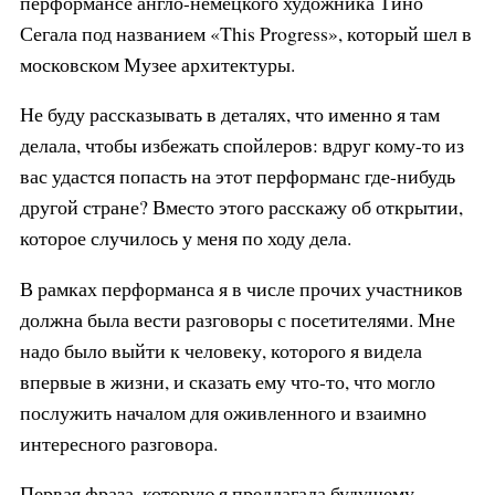
перформансе англо-немецкого художника Тино
Сегала под названием «This Progress», который шел в
московском Музее архитектуры.
Не буду рассказывать в деталях, что именно я там
делала, чтобы избежать спойлеров: вдруг кому-то из
вас удастся попасть на этот перформанс где-нибудь
другой стране? Вместо этого расскажу об открытии,
которое случилось у меня по ходу дела.
В рамках перформанса я в числе прочих участников
должна была вести разговоры с посетителями. Мне
надо было выйти к человеку, которого я видела
впервые в жизни, и сказать ему что-то, что могло
послужить началом для оживленного и взаимно
интересного разговора.
Первая фраза, которую я предлагала будущему