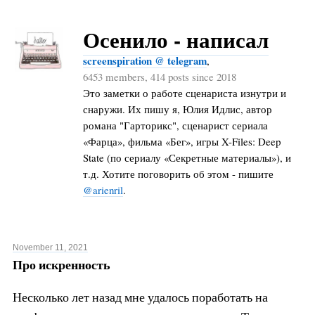
Осенило - написал
screenspiration @ telegram
,
6453 members, 414 posts since 2018
Это заметки о работе сценариста изнутри и
снаружи. Их пишу я, Юлия Идлис, автор
романа "Гарторикс", сценарист сериала
«Фарца», фильма «Бег», игры X-Files: Deep
State (по сериалу «Секретные материалы»), и
т.д. Хотите поговорить об этом - пишите
@arienril
.
November 11, 2021
Про искренность
Несколько лет назад мне удалось поработать на