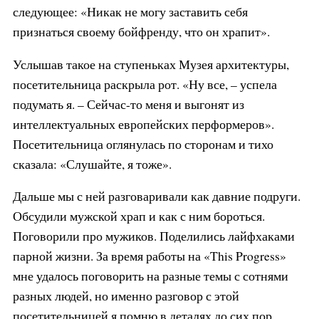
следующее: «Никак не могу заставить себя
признаться своему бойфренду, что он храпит».
Услышав такое на ступеньках Музея архитектуры,
посетительница раскрыла рот. «Ну все, – успела
подумать я. – Сейчас-то меня и выгонят из
интеллектуальных европейских перформеров».
Посетительница оглянулась по сторонам и тихо
сказала: «Слушайте, я тоже».
Дальше мы с ней разговаривали как давние подруги.
Обсудили мужской храп и как с ним бороться.
Поговорили про мужиков. Поделились лайфхаками
парной жизни. За время работы на «This Progress»
мне удалось поговорить на разные темы с сотнями
разных людей, но именно разговор с этой
посетительницей я помню в деталях до сих пор.