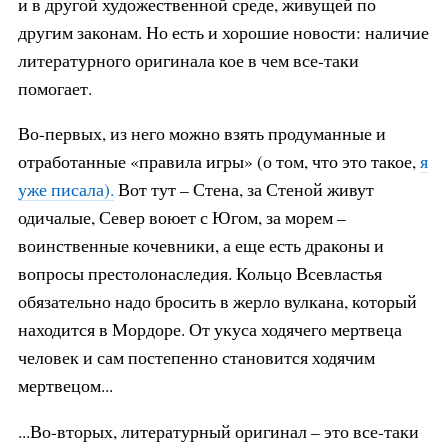
и в другой художественной среде, живущей по
другим законам. Но есть и хорошие новости: наличие
литературного оригинала кое в чем все-таки
помогает.
Во-первых, из него можно взять продуманные и
отработанные «правила игры» (о том, что это такое,
я
уже писала).
Вот тут – Стена, за Стеной живут
одичалые, Север воюет с Югом, за морем –
воинственные кочевники, а еще есть драконы и
вопросы престолонаследия. Кольцо Всевластья
обязательно надо бросить в жерло вулкана, который
находится в Мордоре. От укуса ходячего мертвеца
человек и сам постепенно становится ходячим
мертвецом...
...Во-вторых, литературный оригинал – это все-таки