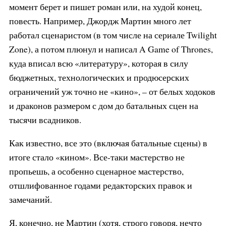
момент берет и пишет роман или, на худой конец,
повесть. Например, Джордж Мартин много лет
работал сценаристом (в том числе на сериале Twilight
Zone), а потом плюнул и написал A Game of Thrones,
куда вписал всю «литературу», которая в силу
бюджетных, технологических и продюсерских
ограничений уж точно не «кино», – от белых ходоков
и драконов размером с дом до батальных сцен на
тысячи всадников.
Как известно, все это (включая батальные сцены) в
итоге стало «кином». Все-таки мастерство не
пропьешь, а особенно сценарное мастерство,
отшлифованное годами редакторских правок и
замечаний.
Я, конечно, не Мартин (хотя, строго говоря, нечто