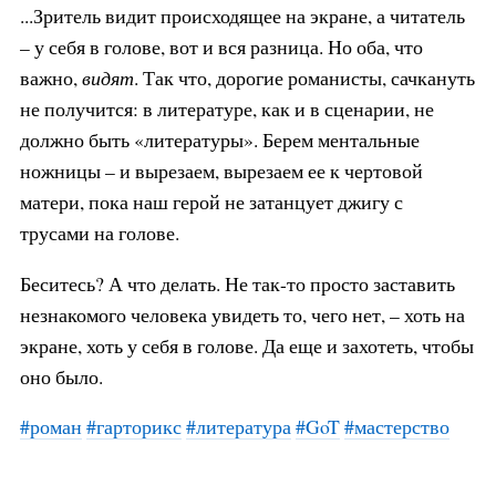
...Зритель видит происходящее на экране, а читатель
– у себя в голове, вот и вся разница. Но оба, что
важно,
видят
. Так что, дорогие романисты, сачкануть
не получится: в литературе, как и в сценарии, не
должно быть «литературы». Берем ментальные
ножницы – и вырезаем, вырезаем ее к чертовой
матери, пока наш герой не затанцует джигу с
трусами на голове.
Беситесь? А что делать. Не так-то просто заставить
незнакомого человека увидеть то, чего нет, – хоть на
экране, хоть у себя в голове. Да еще и захотеть, чтобы
оно было.
#роман
#гарторикс
#литература
#GoT
#мастерство