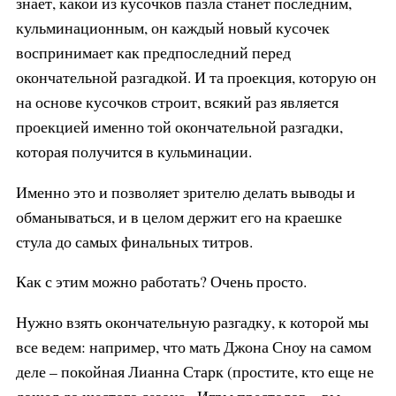
знает, какой из кусочков пазла станет последним,
кульминационным, он каждый новый кусочек
воспринимает как предпоследний перед
окончательной разгадкой. И та проекция, которую он
на основе кусочков строит, всякий раз является
проекцией именно той окончательной разгадки,
которая получится в кульминации.
Именно это и позволяет зрителю делать выводы и
обманываться, и в целом держит его на краешке
стула до самых финальных титров.
Как с этим можно работать? Очень просто.
Нужно взять окончательную разгадку, к которой мы
все ведем: например, что мать Джона Сноу на самом
деле – покойная Лианна Старк (простите, кто еще не
дошел до шестого сезона «Игры престолов», вы