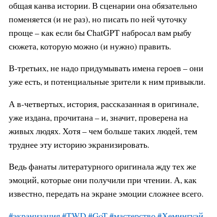
общая канва истории. В сценарии она обязательно
поменяется (и не раз), но писать по ней чуточку
проще – как если бы ChatGPT набросал вам рыбу
сюжета, которую можно (и нужно) править.
В-третьих, не надо придумывать имена героев – они
уже есть, и потенциальные зрители к ним привыкли.
А в-четвертых, история, рассказанная в оригинале,
уже издана, прочитана – и, значит, проверена на
живых людях. Хотя – чем больше таких людей, тем
труднее эту историю экранизировать.
Ведь фанаты литературного оригинала жду тех же
эмоций, которые они получили при чтении. А, как
известно, передать на экране эмоции сложнее всего.
#экранизация
#TWD
#GoT
#мастерство
#Хемингуэй