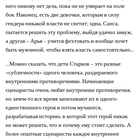
него никому нет дела, пока он не умирает на поле
боя. Наконец, есть две девочки, которым в силу
гендера никакой власти не светит; одна, Санса,
пытается решить эту проблему, выйдя удачно замуж,
а другая – Арья – учится фехтовать и вообще хочет
быть мужчиной, чтобы взять власть самостоятельно...
...Можно сказать, что дети Старков – это разные
«субличности» одного человека, раздираемого
внутренними противоречиями. Начинающие
сценаристы очень любят внутренние противоречия,
но зачем-то все время запихивают их в одного-
единственного героя и потом мучаются,
разрабатывая историю, в которой этот герой никак
не может решить, что и почему ему стоит сделать. А
более опытные сценаристы каждое внутреннее