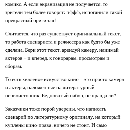
комикс. А если экранизация не получается, то
зрители тем более говорят: пффф, испоганили такой
прекрасный оригинал!
Считается, что раз существует оригинальный текст,
то работа сценариста и режиссера как будто бы уже
сделана. Бери этот текст, арендуй камеру, нанимай
актеров – и вперед, к гонорарам, просмотрам и
сборам.
То есть хваленое искусство кино – это просто камера
и актеры, наложенные на литературный
первоисточник. Бедноватый набор, не правда ли?
Заказчики тоже порой уверены, что написать
сценарий по литературному оригиналу, на который
куплены кино-права, ничего не стоит. И само