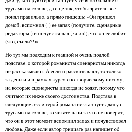
трусами на голове, да еще так, чтобы зритель все
понял правильно, а прямо пишешь: «Он пришел
домой, вспомнил (!) ее запах (получите, сценарные
редакторы!) и почувствовал (ха-ха!), что он ее любит
(что, съели?!)».
Но тут мы подходим к главной и очень подлой
подставе, о которой романисты сценаристам никогда
не рассказывают. А если и рассказывают, то только
за деньги и в рамках курсов по творческому письму,
на которые сценаристы никогда не ходят, потому что
считают их ниже своего достоинства. Подстава в
следующем: если герой романа не станцует джигу с
трусами на голове, то читатель ни за что не поверит,
что он в этот момент вспомнил запах и почувствовал
любовь. Даже если автор тридцать раз напишет об