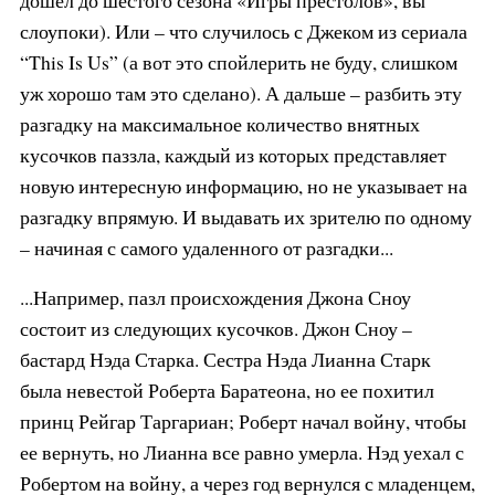
слоупоки). Или – что случилось с Джеком из сериала
“This Is Us” (а вот это спойлерить не буду, слишком
уж хорошо там это сделано). А дальше – разбить эту
разгадку на максимальное количество внятных
кусочков паззла, каждый из которых представляет
новую интересную информацию, но не указывает на
разгадку впрямую. И выдавать их зрителю по одному
– начиная с самого удаленного от разгадки...
...Например, пазл происхождения Джона Сноу
состоит из следующих кусочков. Джон Сноу –
бастард Нэда Старка. Сестра Нэда Лианна Старк
была невестой Роберта Баратеона, но ее похитил
принц Рейгар Таргариан; Роберт начал войну, чтобы
ее вернуть, но Лианна все равно умерла. Нэд уехал с
Робертом на войну, а через год вернулся с младенцем,