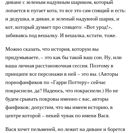
диване с зеленым надувным шариком, который
лопается и пугает кота, то все это сам спящий и есть:
и дедушка, и диван, и зеленый надувной шарик, и
кот, который думает про спящего: «Вот урод!»,
забиваясь под вешалку. И вешалка, кстати, тоже.
Можно сказать, что история, которую вы
придумываете, – это как бы такой ваш сон. Ну, или
ваша личная расстановочная сессия. Поэтому в
принципе все персонажи в ней – это вы. (Авторы
порнофанфиков по «Гарри Поттеру» сейчас
покраснели, да? Надеюсь, что покраснели.) Но не
будем срывать покровы именно с вас, авторы
фанфиков; допустим, что мы имеем историю, в
центре которой – некий чувак по имени Вася.
Вася хочет пельменей, но лежит на диване и борется