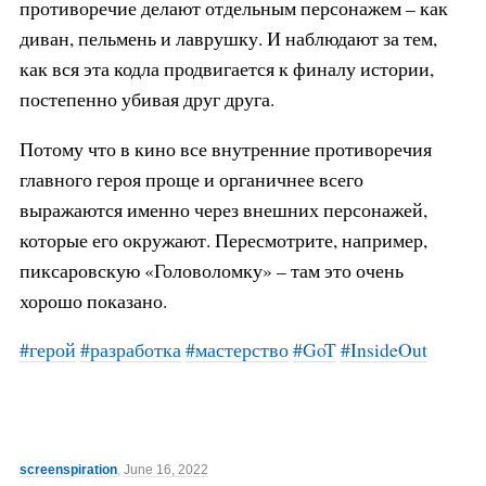
противоречие делают отдельным персонажем – как
диван, пельмень и лаврушку. И наблюдают за тем,
как вся эта кодла продвигается к финалу истории,
постепенно убивая друг друга.
Потому что в кино все внутренние противоречия
главного героя проще и органичнее всего
выражаются именно через внешних персонажей,
которые его окружают. Пересмотрите, например,
пиксаровскую «Головоломку» – там это очень
хорошо показано.
#герой
#разработка
#мастерство
#GoT
#InsideOut
screenspiration
,
June 16, 2022