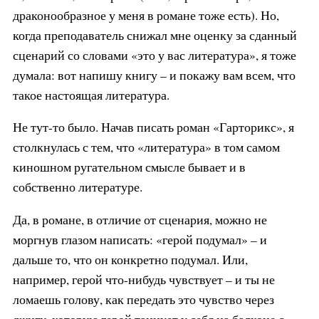
драконообразное у меня в романе тоже есть). Но,
когда преподаватель снижал мне оценку за сданный
сценарий со словами «это у вас литература», я тоже
думала: вот напишу книгу – и покажу вам всем, что
такое настоящая литература.
Не тут-то было. Начав писать роман «Гарторикс», я
столкнулась с тем, что «литература» в том самом
киношном ругательном смысле бывает и в
собственно литературе.
Да, в романе, в отличие от сценария, можно не
моргнув глазом написать: «герой подумал» – и
дальше то, что он конкретно подумал. Или,
например, герой что-нибудь чувствует – и ты не
ломаешь голову, как передать это чувство через
джигу, которую герой танцует у себя на балконе с