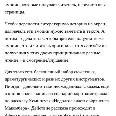
эмоции, которые получает читатель, перелистывая
страницы.
Чтобы перенести литературную историю на экран,
для начала эти эмоции нужно заметить в тексте. А
потом – сделать так, чтобы зритель получил те же
эмоции, что и читатель оригинала, хотя
способы
их
получения у этих двоих принципиально разные:
чтение – и смотрение/слушание.
Для этого есть бесконечный набор сюжетных,
драматургических и разных других инструментов.
Иногда – довольно-таки неожиданных. Скажем, еще
в киношколе я написала сценарий короткометражки
по рассказу Хемингуэя «Недолгое счастье Фрэнсиса
Макомбера». Действие рассказа происходит в
Африке, но я перенесла его в Якутию (и, кстати,