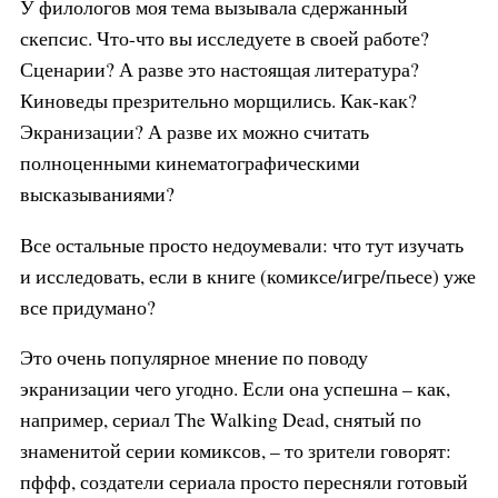
У филологов моя тема вызывала сдержанный
скепсис. Что-что вы исследуете в своей работе?
Сценарии? А разве это настоящая литература?
Киноведы презрительно морщились. Как-как?
Экранизации? А разве их можно считать
полноценными кинематографическими
высказываниями?
Все остальные просто недоумевали: что тут изучать
и исследовать, если в книге (комиксе/игре/пьесе) уже
все придумано?
Это очень популярное мнение по поводу
экранизации чего угодно. Если она успешна – как,
например, сериал The Walking Dead, снятый по
знаменитой серии комиксов, – то зрители говорят:
пффф, создатели сериала просто пересняли готовый