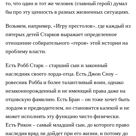
то, что один и тот же человек (главный герой) думал
бы про эту ценность в разных жизненных ситуациях.
Возьмем, например, «Игру престолов», где каждый из
пятерых детей Старков выражает определенное
отношение собирательного «героя» этой истории на
проблему власти.
Есть Робб Старк – старший сын и законный
наследник своего лорда-отца. Есть Джон Сноу –
ровесник Робба и более талантливый воин, однако
незаконнорожденный и не имеющий права даже на
отцовскую фамилию. Есть Бран – он тоже хочет быть
лордом и предводителем, но становится калекой и не
может исполнять эту функцию чисто физически.
Есть Рикон – самый младший сын, до которого право
наследия вряд ли дойдет при его жизни, и потому до