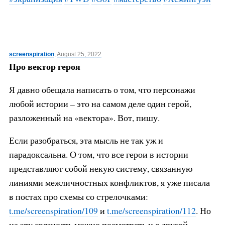
screenspiration
,
August 25, 2022
Про вектор героя
Я давно обещала написать о том, что персонажи
любой истории – это на самом деле один герой,
разложенный на «вектора». Вот, пишу.
Если разобраться, эта мысль не так уж и
парадоксальна. О том, что все герои в истории
представляют собой некую систему, связанную
линиями межличностных конфликтов, я уже писала
в постах про схемы со стрелочками:
t.me/screenspiration/109
и
t.me/screenspiration/112
. Но
на эту связность можно посмотреть и с другой