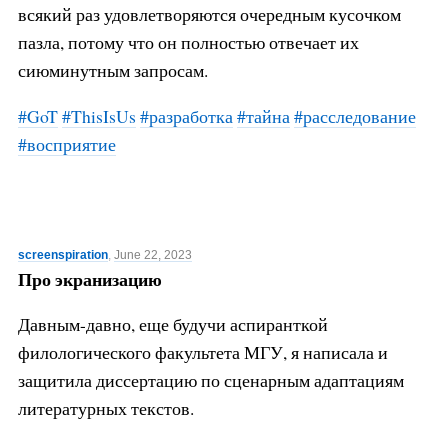
всякий раз удовлетворяются очередным кусочком
пазла, потому что он полностью отвечает их
сиюминутным запросам.
#GoT
#ThisIsUs
#разработка
#тайна
#расследование
#восприятие
screenspiration
,
June 22, 2023
Про экранизацию
Давным-давно, еще будучи аспиранткой
филологического факультета МГУ, я написала и
защитила диссертацию по сценарным адаптациям
литературных текстов.