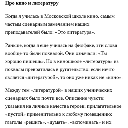
Про кино и литературу
Когда я училась в Московской школе кино, самым
частым сценарным замечанием наших
преподавателей было: «Это литература».
Раньше, когда я еще училась на филфаке, эти слова
вообще-то были похвалой. Они означали: «Ты
хорошо пишешь». Но в киношколе «литература» из
похвалы превратилась в ругательство: если нечто
является «литературой», то оно уже никак не «кино».
Между тем «литературой» в наших ученических
сценариях было почти все. Описание чувств;
указания на личные качества героев; прилагательное
«пустой» применительно к любому помещению;
глаголы «решить», «думать», «вспоминать» и их