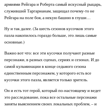
армиями Рейгара и Роберта самый искусный рыцарь,
служивший Таргарианам, защищал почему-то не
Рейгара на поле боя, а некую башню в глуши…
Ну и так далее. (За шесть сезонов кусочков этого
пазла накопилось гораздо больше, это лишь самые
основные.)
Важно вот что: все эти кусочки получают разные
персонажи, в разных сценах, сериях и сезонах. И до
самой кульминации в конце седьмого сезона
единственным персонажем, у которого есть все
кусочки этого пазла, является только зритель.
Он и есть тот герой, который по-настоящему и ведет
это расследование, пока все остальные персонажи
заняты выяснением своих локальных проблем, – и